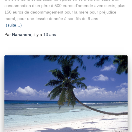
condamnation d’un père à 500 euros d’amende avec sursis, plus
150 euros de dédommagement pour la mère pour préjudice
moral, pour une fessée donnée à son fils de 9 ans.
(suite…)
Par
Nananere
, il y a
13 ans