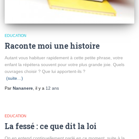
EDUCATION
Raconte moi une histoire
Autant vous habituer rapidement à cette petite phrase, votre
enfant la répétera souvent pour votre plus grande joie. Quels
ouvrages choisir ? Que lui apportent-ils ?
(suite…)
Par
Nananere
, il y a
12 ans
EDUCATION
La fessé : ce que dit la loi
On en entend continuellement parlé en ce moment, suite à la