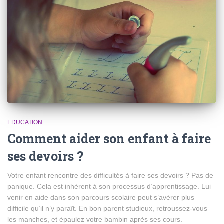
EDUCATION
Comment aider son enfant à faire
ses devoirs ?
Votre enfant rencontre des difficultés à faire ses devoirs ? Pas de
panique. Cela est inhérent à son processus d’apprentissage. Lui
venir en aide dans son parcours scolaire peut s’avérer plus
difficile qu’il n’y paraît. En bon parent studieux, retroussez-vous
les manches, et épaulez votre bambin après ses cours.