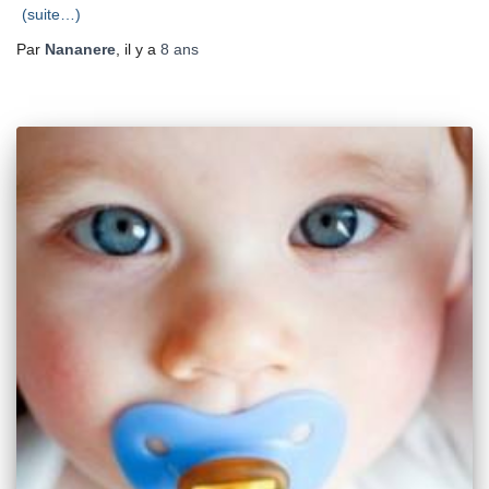
(suite…)
Par
Nananere
, il y a
8 ans