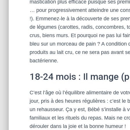
mastication plus efficace puisque ses premi
… pour progressivement atteindre une consi
!). Emmenez-le à la découverte de ses prem
de légumes (carottes, radis, concombres, t
crus, biens murs. Et pourquoi ne pas lui fa
bleu sur un morceau de pain ? A condition 
produits au lait cru, ce ne sera pas avant 
bactérienne.
18-24 mois : Il mange 
C’est l’âge où l’équilibre alimentaire de vo
jour, pris à des heures régulières : c’est 
un rehausseur. Ça y est, Bébé s’installe à vot
familiaux et les rituels du repas. Mais ne 
dérouler dans la joie et la bonne humeur !