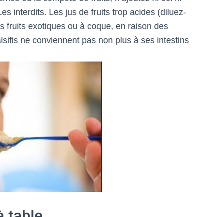
s interdits. Les jus de fruits trop acides (diluez-
les fruits exotiques ou à coque, en raison des
alsifis ne conviennent pas non plus à ses intestins
à table