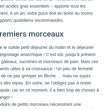
 en acides gras essentiels – apporte tous les
nt. A un an, votre puce doit en boire au moins
apports quotidiens recommandés.
 premiers morceaux
 le solide petit déjeuner du matin et le déjeuner
 grignotage anarchique ! C’est sûr, jusqu’à présent
 gâteaux, sucreries et morceaux de pain. Mais ces
iments utiles à sa croissance ! Un peu de fermeté
e de ne pas grimper en flèche … mais ne soyez
s des repas. En outre, ne l’obligez pas à rester
haute, car en ce moment, il a bien trop de choses à
anger !
roduire de petits morceaux nécessitant une