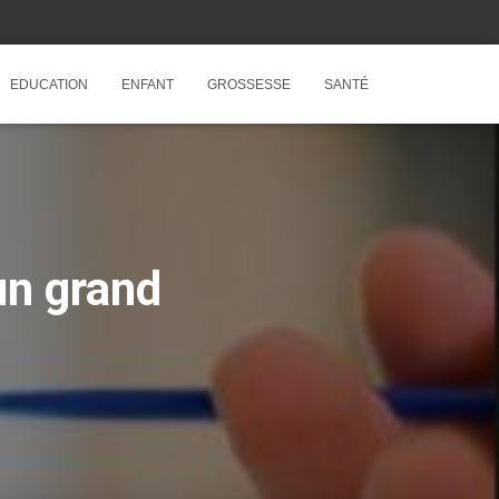
EDUCATION
ENFANT
GROSSESSE
SANTÉ
un grand