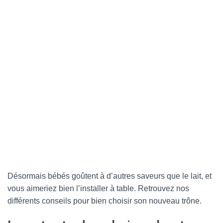
G
A
T
I
O
N
Désormais bébés goûtent à d’autres saveurs que le lait, et
vous aimeriez bien l’installer à table. Retrouvez nos
différents conseils pour bien choisir son nouveau trône.