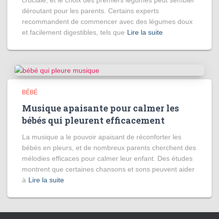
déroutant pour les parents. Certains experts
recommandent de commencer avec des légumes doux
et facilement digestibles, tels que
Lire la suite
BÉBÉ
Musique apaisante pour calmer les
bébés qui pleurent efficacement
La musique a le pouvoir apaisant de réconforter les
bébés en pleurs, et de nombreux parents cherchent des
mélodies efficaces pour calmer leur enfant. Des études
montrent que certaines chansons et sons peuvent aider
à
Lire la suite