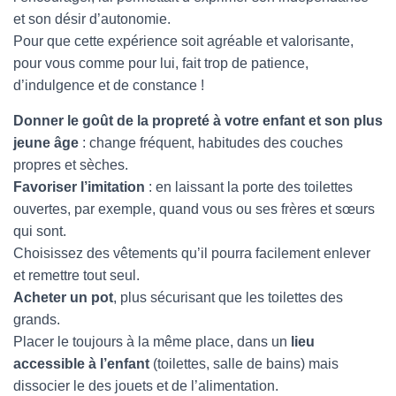
G
et son désir d’autonomie.
A
T
Pour que cette expérience soit agréable et valorisante,
I
pour vous comme pour lui, fait trop de patience,
O
d’indulgence et de constance !
N
Donner le goût de la propreté à votre enfant et son plus
jeune âge
: change fréquent, habitudes des couches
propres et sèches.
Favoriser l’imitation
: en laissant la porte des toilettes
ouvertes, par exemple, quand vous ou ses frères et sœurs
qui sont.
Choisissez des vêtements qu’il pourra facilement enlever
et remettre tout seul.
Acheter un pot
, plus sécurisant que les toilettes des
grands.
Placer le toujours à la même place, dans un
lieu
accessible à l’enfant
(toilettes, salle de bains) mais
dissocier le des jouets et de l’alimentation.