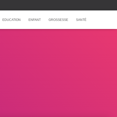
EDUCATION
ENFANT
GROSSESSE
SANTÉ