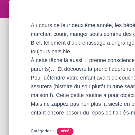
Au cours de leur deuxième année, les bébé
marcher, courir, manger seuls comme des g
Bref, tellement d’apprentissage a engranger 
toujours paisible.
À cette tâche là aussi, il prenne conscienc
parents)… Et découvre la prend l’appréhens
Pour détendre votre enfant avant de coucher
assurera (histoire du soir plutôt qu’une séa
maison !). Cette petite routine a pour object
Mais ne zappez pas non plus la sieste en pen
enfant encore besoin du repos de l’après-mi
Catégories :
BÉBÉ