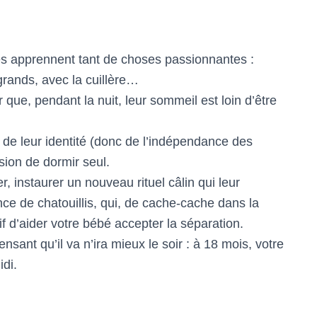
s apprennent tant de choses passionnantes :
rands, avec la cuillère…
que, pendant la nuit, leur sommeil est loin d’être
e de leur identité (donc de l’indépendance des
ion de dormir seul.
, instaurer un nouveau rituel câlin qui leur
nce de chatouillis, qui, de cache-cache dans la
if d’aider votre bébé accepter la séparation.
sant qu’il va n’ira mieux le soir : à 18 mois, votre
di.