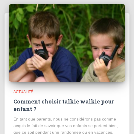
ACTUALITÉ
Comment choisir talkie walkie pour
enfant ?
En tant que parents, nous ne considérons pas comme
acquis le fait de savoir que vos enfants se portent bien,
que ce soit pendant une randonnée ou en vacances.