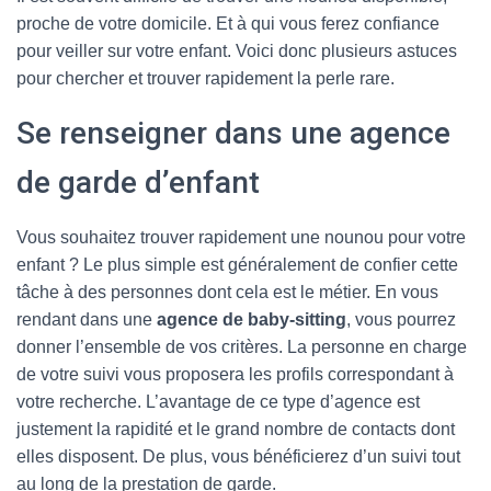
G
proche de votre domicile. Et à qui vous ferez confiance
A
T
pour veiller sur votre enfant. Voici donc plusieurs astuces
I
pour chercher et trouver rapidement la perle rare.
O
N
Se renseigner dans une agence
de garde d’enfant
Vous souhaitez trouver rapidement une nounou pour votre
enfant ? Le plus simple est généralement de confier cette
tâche à des personnes dont cela est le métier. En vous
rendant dans une
agence de baby-sitting
, vous pourrez
donner l’ensemble de vos critères. La personne en charge
de votre suivi vous proposera les profils correspondant à
votre recherche. L’avantage de ce type d’agence est
justement la rapidité et le grand nombre de contacts dont
elles disposent. De plus, vous bénéficierez d’un suivi tout
au long de la prestation de garde.